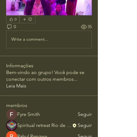
0
0
35
Write a comment...
Informações
Bem-vindo ao grupo! Você pode se
conectar com outros membros
...
Leia Mais
membros
Fyre Smith
Seguir
Spiritual retreat Rio de Janeiro
Seguir
Rahul Rangwa
Seguir