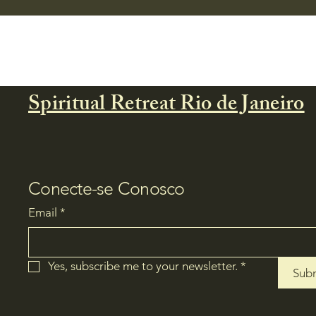
Spiritual Retreat Rio de Janeiro
Conecte-se Conosco
Email
*
Yes, subscribe me to your newsletter.
*
Sub