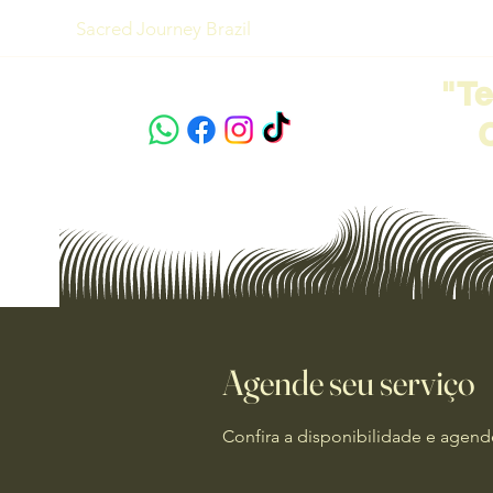
Sacred Journey Brazil
"T
Agende seu serviço
Confira a disponibilidade e agend