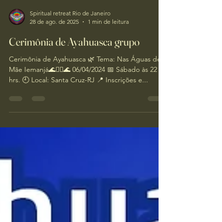
Spiritual retreat Rio de Janeiro
28 de ago. de 2025
1 min de leitura
Cerimônia de Ayahuasca grupo
Cerimônia de Ayahuasca 🌿 Tema: Nas Águas de
Mãe Iemanjá🌊🧜‍♀️🌊 06/04/2024 📅 Sábado às 22
hrs. 🕘 Local: Santa Cruz-RJ 📍 Inscrições e...