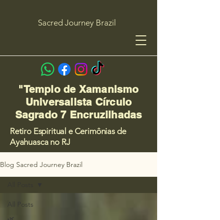
Sacred Journey Brazil
"Templo de Xamanismo
Universalista Círculo
Sagrado 7 Encruzilhadas
Retiro Espiritual e Cerimônias de
Ayahuasca no RJ
Blog Sacred Journey Brazil
All Posts
All Posts
🌿