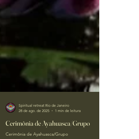
Spiritual retreat Rio de Janeiro
28 de ago. de 2025
1 min de leitura
Cerimônia de Ayahuasca/Grupo