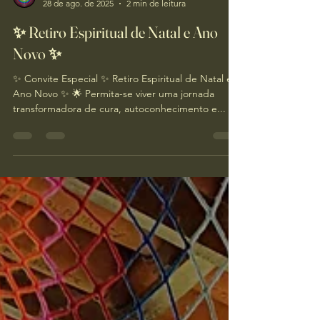
Spiritual retreat Rio de Janeiro
28 de ago. de 2025
2 min de leitura
✨ Retiro Espiritual de Natal e Ano
Novo ✨
✨ Convite Especial ✨ Retiro Espiritual de Natal e
Ano Novo ✨ 🌟 Permita-se viver uma jornada
transformadora de cura, autoconhecimento e...