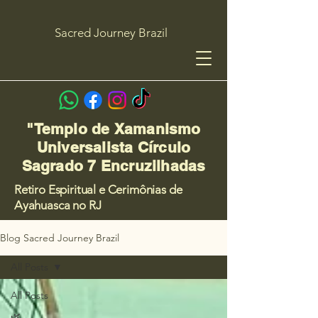
Sacred Journey Brazil
"Templo de Xamanismo
Universalista Círculo
Sagrado 7 Encruzilhadas
Retiro Espiritual e Cerimônias de
Ayahuasca no RJ
Blog Sacred Journey Brazil
All Posts
All Posts
🌿