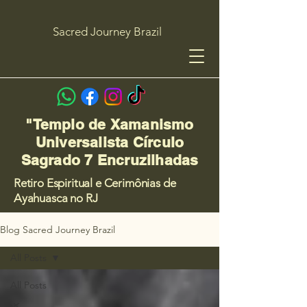
Sacred Journey Brazil
"Templo de Xamanismo
Universalista Círculo
Sagrado 7 Encruzilhadas
Retiro Espiritual e Cerimônias de
Ayahuasca no RJ
Blog Sacred Journey Brazil
All Posts
All Posts
🌿