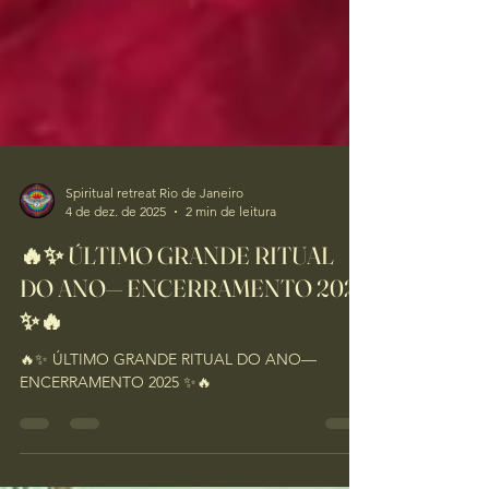
Spiritual retreat Rio de Janeiro
4 de dez. de 2025
2 min de leitura
🔥✨ ÚLTIMO GRANDE RITUAL
DO ANO— ENCERRAMENTO 2025
✨🔥
🔥✨ ÚLTIMO GRANDE RITUAL DO ANO—
ENCERRAMENTO 2025 ✨🔥